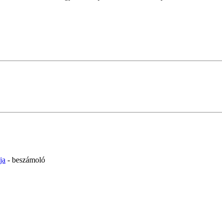
ja
- beszámoló