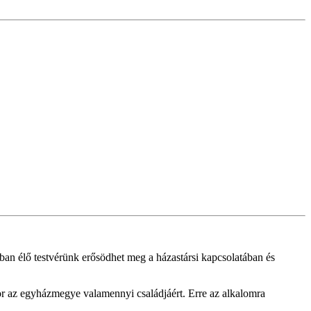
an élő testvérünk erősödhet meg a házastársi kapcsolatában és
or az egyházmegye valamennyi családjáért. Erre az alkalomra