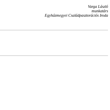
Varga László
munkatárs
Egyházmegyei Családpasztorációs Iroda