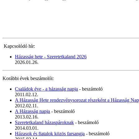
Kapcsolódó hír:
Házasság hete - Szeretetkaland 2026
2026.01.26.
Korábbi évek beszámolói:
Családok éve - a házasság napja
- beszámoló
2011.02.12.
A Házasság Hete rendezvénysorozat részeként a Házasság Nap
2012.02.11.
A Házasság napja
- beszámoló
2013.02.16.
Szeretetkaland házaspároknak
- beszámoló
2014.03.01.
Házasok és fiatalok közös farsangja
- beszámoló