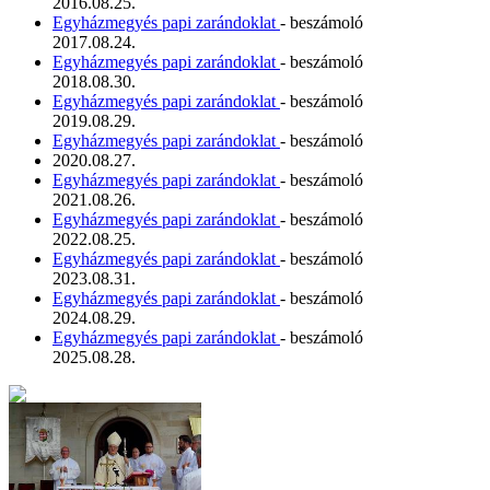
2016.08.25.
Egyházmegyés papi zarándoklat
- beszámoló
2017.08.24.
Egyházmegyés papi zarándoklat
- beszámoló
2018.08.30.
Egyházmegyés papi zarándoklat
- beszámoló
2019.08.29.
Egyházmegyés papi zarándoklat
- beszámoló
2020.08.27.
Egyházmegyés papi zarándoklat
- beszámoló
2021.08.26.
Egyházmegyés papi zarándoklat
- beszámoló
2022.08.25.
Egyházmegyés papi zarándoklat
- beszámoló
2023.08.31.
Egyházmegyés papi zarándoklat
- beszámoló
2024.08.29.
Egyházmegyés papi zarándoklat
- beszámoló
2025.08.28.