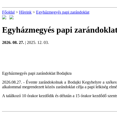
Főoldal
>
Híreink
>
Egyházmegyés papi zarándoklat
Egyházmegyés papi zarándokla
2026. 08. 27.
| 2025. 12. 03.
Egyházmegyés papi zarándoklat Bodajkra
2026.08.27. - Évente zarándokolnak a Bodajki Kegyhelyre a székesf
alkalommal megrendezett közös zarándoklat célja a papi lelkiség elmély
A találkozó 10 órakor kezdődik és délután a 15 órakor kezdődő szent