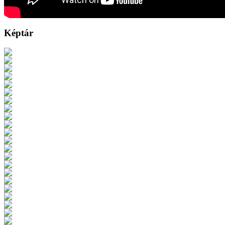
Képtár