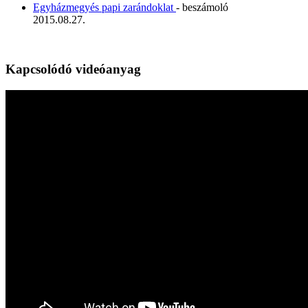
Egyházmegyés papi zarándoklat
- beszámoló
2015.08.27.
Kapcsolódó videóanyag