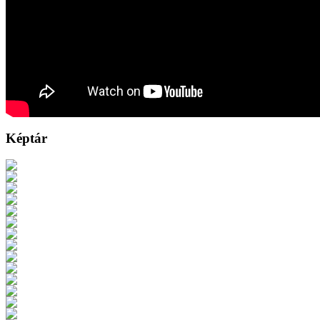
Képtár