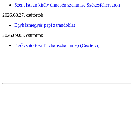
Szent István király ünnepén szentmise Székesfehérváron
2026.08.27. csütörtök
Egyházmegyés papi zarándoklat
2026.09.03. csütörtök
Első csütörtöki Eucharisztia ünnep (Ciszterci)