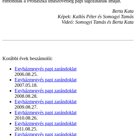
elmondták a Prohászka Imaszövetség papi tagozatának imáját.
Berta Kata
Képek: Kallós Péter és Somogyi Tamás
Videó: Somogyi Tamás és Berta Kata
Korábbi évek beszámolói:
Egyházmegyés papi zarándoklat
2006.08.25.
Egyházmegyés papi zarándoklat
2007.05.18.
Egyházmegyés papi zarándoklat
2008.08.28.
Egyházmegyés papi zarándoklat
2009.08.27.
Egyházmegyés papi zarándoklat
2010.08.26.
Egyházmegyés papi zarándoklat
2011.08.25.
Egyházmegyés papi zarándoklat