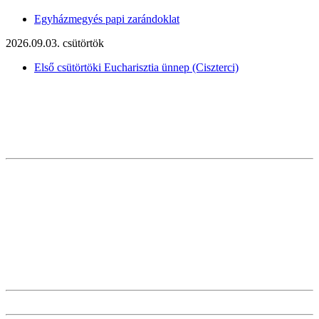
Egyházmegyés papi zarándoklat
2026.09.03. csütörtök
Első csütörtöki Eucharisztia ünnep (Ciszterci)