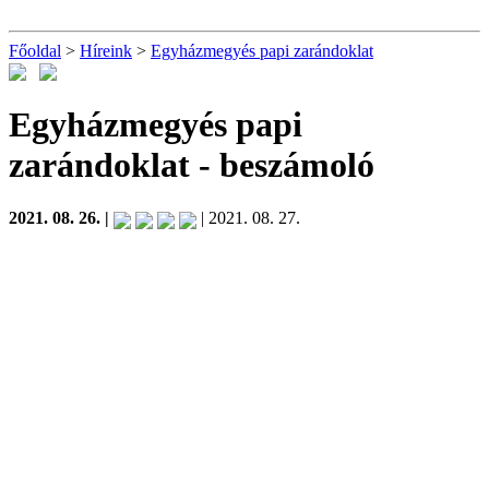
Főoldal
>
Híreink
>
Egyházmegyés papi zarándoklat
Egyházmegyés papi
zarándoklat
- beszámoló
2021. 08. 26. |
| 2021. 08. 27.