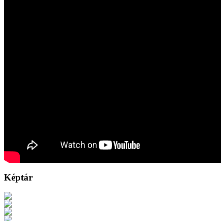
Képtár