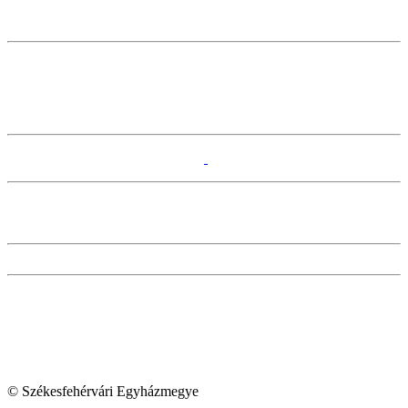
© Székesfehérvári Egyházmegye