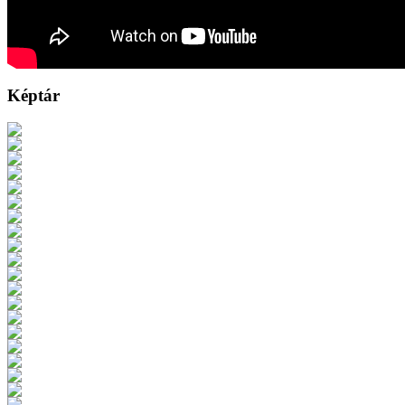
Képtár