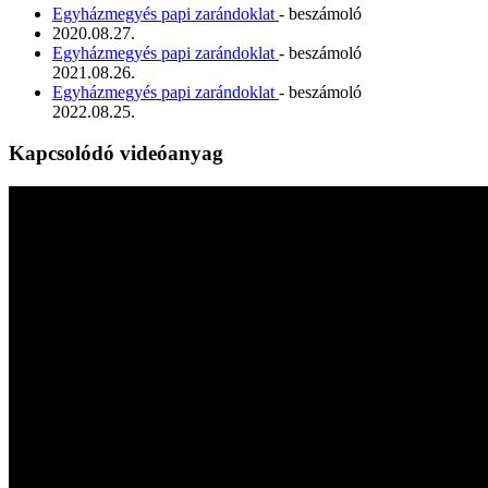
Egyházmegyés papi zarándoklat
- beszámoló
2020.08.27.
Egyházmegyés papi zarándoklat
- beszámoló
2021.08.26.
Egyházmegyés papi zarándoklat
- beszámoló
2022.08.25.
Kapcsolódó videóanyag