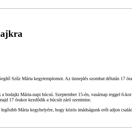
ajkra
egítő Szűz Mária kegytemplomot. Az ünneplés szombat délután 17 órako
k a bodajki Mária-napi búcsú. Szeptember 15-én, vasárnap reggel 6-kor
, majd 17 órakor kezdődik a búcsút záró szentmise.
e legősibb Mária kegyhelyére, hogy közös imádságunk erőt adjon csalá