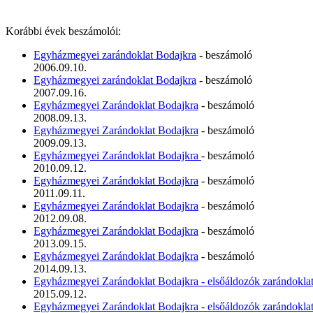
Korábbi évek beszámolói:
Egyházmegyei zarándoklat Bodajkra
- beszámoló
2006.09.10.
Egyházmegyei zarándoklat Bodajkra
- beszámoló
2007.09.16.
Egyházmegyei Zarándoklat Bodajkra
- beszámoló
2008.09.13.
Egyházmegyei Zarándoklat Bodajkra
- beszámoló
2009.09.13.
Egyházmegyei Zarándoklat Bodajkra
- beszámoló
2010.09.12.
Egyházmegyei Zarándoklat Bodajkra
- beszámoló
2011.09.11.
Egyházmegyei Zarándoklat Bodajkra
- beszámoló
2012.09.08.
Egyházmegyei Zarándoklat Bodajkra
- beszámoló
2013.09.15.
Egyházmegyei Zarándoklat Bodajkra
- beszámoló
2014.09.13.
Egyházmegyei Zarándoklat Bodajkra - elsőáldozók zarándokla
2015.09.12.
Egyházmegyei Zarándoklat Bodajkra - elsőáldozók zarándokla