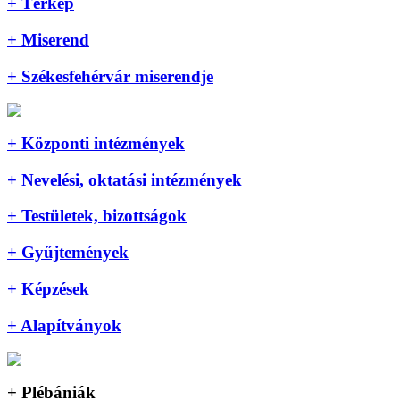
+ Térkép
+ Miserend
+ Székesfehérvár miserendje
+ Központi intézmények
+ Nevelési, oktatási intézmények
+ Testületek, bizottságok
+ Gyűjtemények
+ Képzések
+ Alapítványok
+ Plébániák