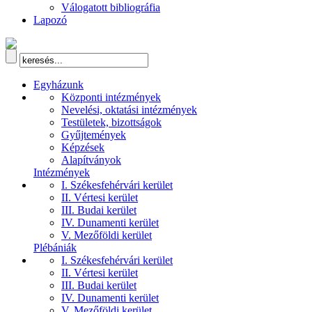
Válogatott bibliográfia
Lapozó
Egyházunk
Központi intézmények
Nevelési, oktatási intézmények
Testületek, bizottságok
Gyűjtemények
Képzések
Alapítványok
Intézmények
I. Székesfehérvári kerület
II. Vértesi kerület
III. Budai kerület
IV. Dunamenti kerület
V. Mezőföldi kerület
Plébániák
I. Székesfehérvári kerület
II. Vértesi kerület
III. Budai kerület
IV. Dunamenti kerület
V. Mezőföldi kerület