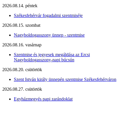
2026.08.14. péntek
Székesfehérvár fogadalmi szentmiséje
2026.08.15. szombat
Nagyboldogasszony ünnep - szentmise
2026.08.16. vasárnap
Szentmise és jegyesek megáldása az Ercsi
Nagyboldogasszony-napi búcsún
2026.08.20. csütörtök
Szent István király ünnepén szentmise Székesfehérváron
2026.08.27. csütörtök
Egyházmegyés papi zarándoklat