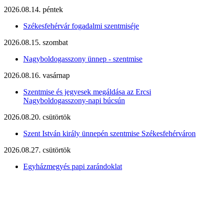
2026.08.14. péntek
Székesfehérvár fogadalmi szentmiséje
2026.08.15. szombat
Nagyboldogasszony ünnep - szentmise
2026.08.16. vasárnap
Szentmise és jegyesek megáldása az Ercsi
Nagyboldogasszony-napi búcsún
2026.08.20. csütörtök
Szent István király ünnepén szentmise Székesfehérváron
2026.08.27. csütörtök
Egyházmegyés papi zarándoklat