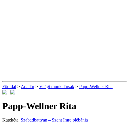
Főoldal
>
Adattár
>
Világi munkatársak
>
Papp-Wellner Rita
Papp-Wellner Rita
Katekéta:
Szabadbattyán – Szent Imre plébánia