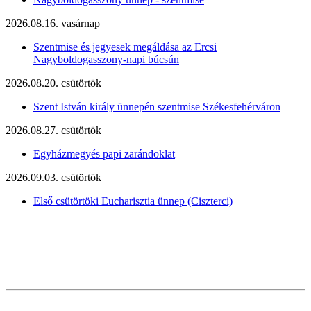
2026.08.16. vasárnap
Szentmise és jegyesek megáldása az Ercsi
Nagyboldogasszony-napi búcsún
2026.08.20. csütörtök
Szent István király ünnepén szentmise Székesfehérváron
2026.08.27. csütörtök
Egyházmegyés papi zarándoklat
2026.09.03. csütörtök
Első csütörtöki Eucharisztia ünnep (Ciszterci)