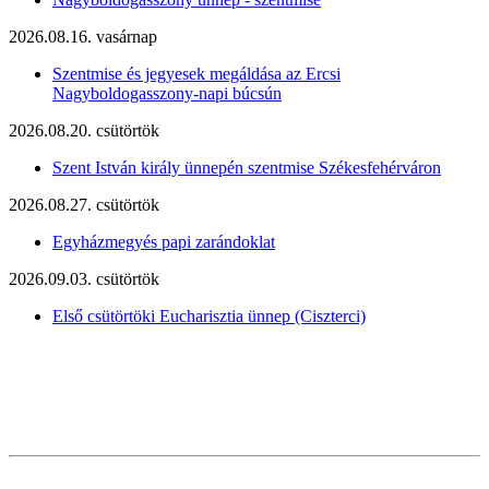
2026.08.16. vasárnap
Szentmise és jegyesek megáldása az Ercsi
Nagyboldogasszony-napi búcsún
2026.08.20. csütörtök
Szent István király ünnepén szentmise Székesfehérváron
2026.08.27. csütörtök
Egyházmegyés papi zarándoklat
2026.09.03. csütörtök
Első csütörtöki Eucharisztia ünnep (Ciszterci)