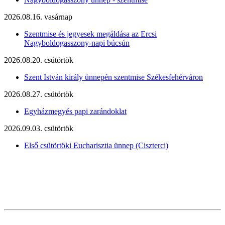
2026.08.16. vasárnap
Szentmise és jegyesek megáldása az Ercsi
Nagyboldogasszony-napi búcsún
2026.08.20. csütörtök
Szent István király ünnepén szentmise Székesfehérváron
2026.08.27. csütörtök
Egyházmegyés papi zarándoklat
2026.09.03. csütörtök
Első csütörtöki Eucharisztia ünnep (Ciszterci)