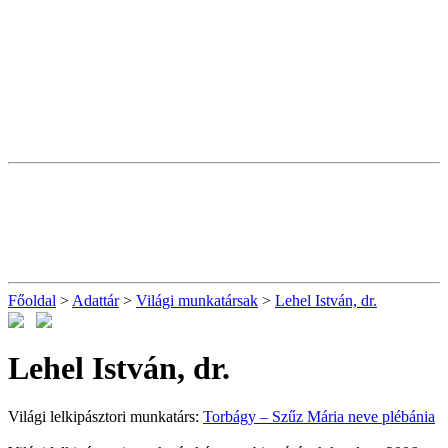
Főoldal
>
Adattár
>
Világi munkatársak
>
Lehel István, dr.
Lehel István, dr.
Világi lelkipásztori munkatárs:
Torbágy – Szűz Mária neve plébánia