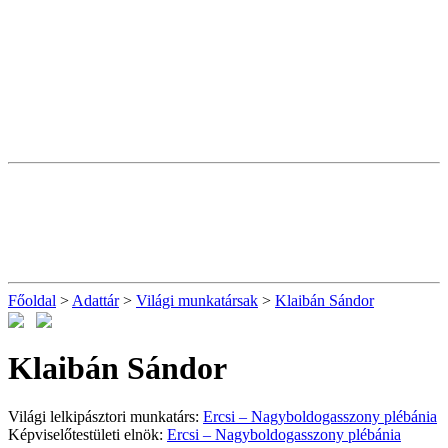
Főoldal
>
Adattár
>
Világi munkatársak
>
Klaibán Sándor
Klaibán Sándor
Világi lelkipásztori munkatárs:
Ercsi – Nagyboldogasszony plébánia
Képviselőtestületi elnök:
Ercsi – Nagyboldogasszony plébánia