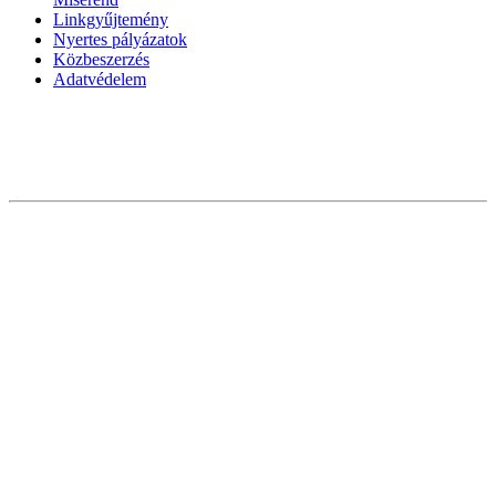
Linkgyűjtemény
Nyertes pályázatok
Közbeszerzés
Adatvédelem