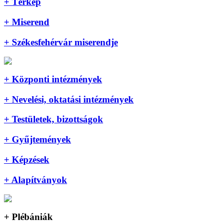
+ Térkép
+ Miserend
+ Székesfehérvár miserendje
+ Központi intézmények
+ Nevelési, oktatási intézmények
+ Testületek, bizottságok
+ Gyűjtemények
+ Képzések
+ Alapítványok
+ Plébániák