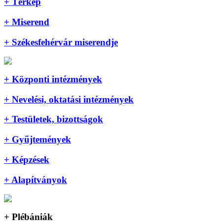
+ Térkép
+ Miserend
+ Székesfehérvár miserendje
+ Központi intézmények
+ Nevelési, oktatási intézmények
+ Testületek, bizottságok
+ Gyűjtemények
+ Képzések
+ Alapítványok
+ Plébániák