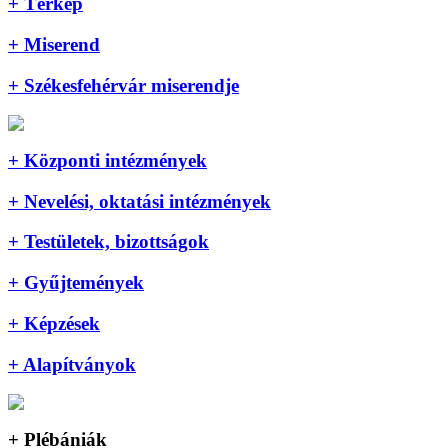
+ Térkép
+ Miserend
+ Székesfehérvár miserendje
+ Központi intézmények
+ Nevelési, oktatási intézmények
+ Testületek, bizottságok
+ Gyűjtemények
+ Képzések
+ Alapítványok
+ Plébániák