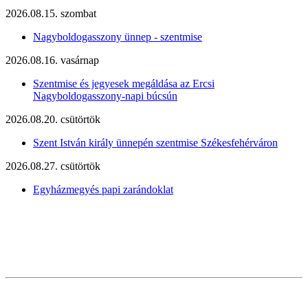
2026.08.15. szombat
Nagyboldogasszony ünnep - szentmise
2026.08.16. vasárnap
Szentmise és jegyesek megáldása az Ercsi
Nagyboldogasszony-napi búcsún
2026.08.20. csütörtök
Szent István király ünnepén szentmise Székesfehérváron
2026.08.27. csütörtök
Egyházmegyés papi zarándoklat