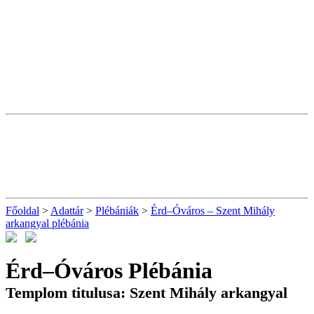
Főoldal
>
Adattár
>
Plébániák
>
Érd–Óváros – Szent Mihály
arkangyal plébánia
Érd–Óváros Plébánia
Templom titulusa: Szent Mihály arkangyal