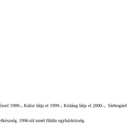
sef 1989–, Káloz látja el 1999–, Kisláng látja el 2000–, Sárbogárd
lkészség. 1996-tól ismét filiális egyházközség.