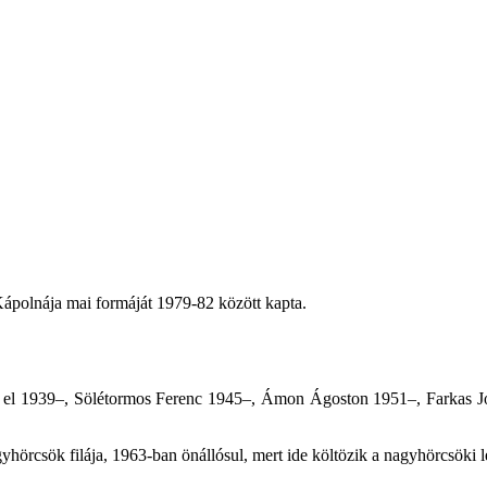
 Kápolnája mai formáját 1979-82 között kapta.
 el 1939–, Sölétormos Ferenc 1945–, Ámon Ágoston 1951–, Farkas Józ
örcsök filája, 1963-ban önállósul, mert ide költözik a nagyhörcsöki le