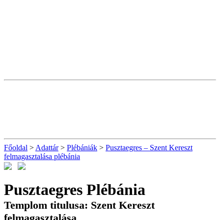
Főoldal
>
Adattár
>
Plébániák
>
Pusztaegres – Szent Kereszt
felmagasztalása plébánia
Pusztaegres Plébánia
Templom titulusa: Szent Kereszt
felmagasztalása