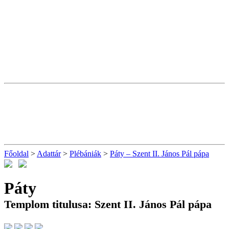
Főoldal
>
Adattár
>
Plébániák
>
Páty – Szent II. János Pál pápa
Páty
Templom titulusa: Szent II. János Pál pápa