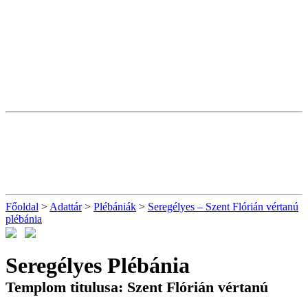
Főoldal
>
Adattár
>
Plébániák
>
Seregélyes – Szent Flórián vértanú
plébánia
Seregélyes Plébánia
Templom titulusa: Szent Flórián vértanú