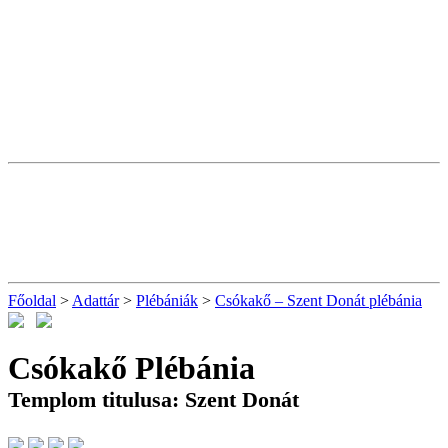
Főoldal
>
Adattár
>
Plébániák
>
Csókakő – Szent Donát plébánia
Csókakő Plébánia
Templom titulusa: Szent Donát