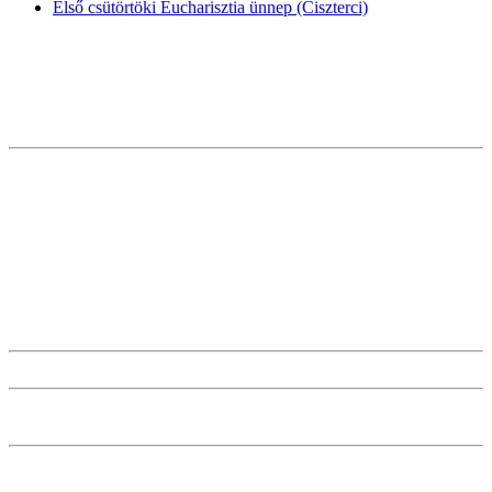
Első csütörtöki Eucharisztia ünnep (Ciszterci)