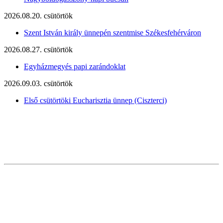
2026.08.20. csütörtök
Szent István király ünnepén szentmise Székesfehérváron
2026.08.27. csütörtök
Egyházmegyés papi zarándoklat
2026.09.03. csütörtök
Első csütörtöki Eucharisztia ünnep (Ciszterci)