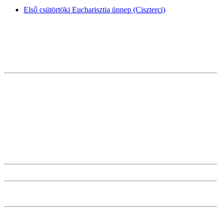
Első csütörtöki Eucharisztia ünnep (Ciszterci)