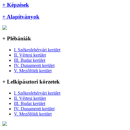
+ Képzések
+ Alapítványok
+ Plébániák
I. Székesfehérvári kerület
II. Vértesi kerület
III. Budai kerület
IV. Dunamenti kerület
V. Mezőföldi kerület
+ Lelkipásztori körzetek
I. Székesfehérvári kerület
II. Vértesi kerület
III. Budai kerület
IV. Dunamenti kerület
V. Mezőföldi kerület