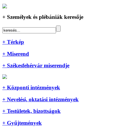
+ Személyek és plébániák keresője
+ Térkép
+ Miserend
+ Székesfehérvár miserendje
+ Központi intézmények
+ Nevelési, oktatási intézmények
+ Testületek, bizottságok
+ Gyűjtemények