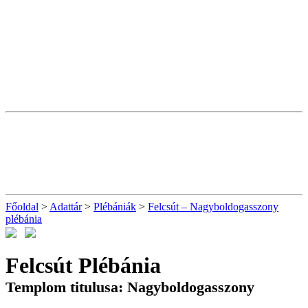
Főoldal
>
Adattár
>
Plébániák
>
Felcsút – Nagyboldogasszony
plébánia
Felcsút Plébánia
Templom titulusa: Nagyboldogasszony