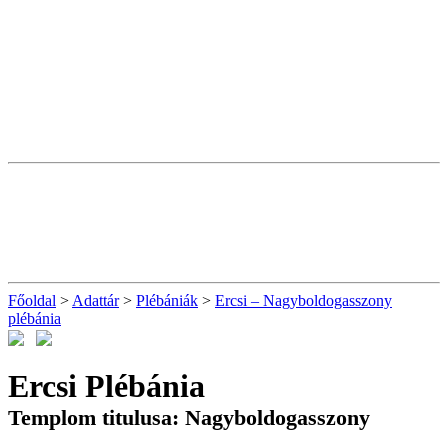
Főoldal
>
Adattár
>
Plébániák
>
Ercsi – Nagyboldogasszony
plébánia
Ercsi Plébánia
Templom titulusa: Nagyboldogasszony