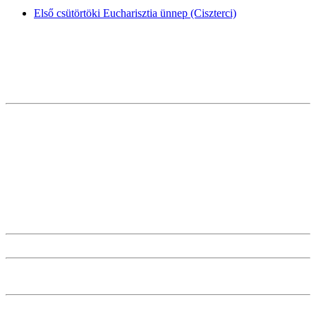
Első csütörtöki Eucharisztia ünnep (Ciszterci)