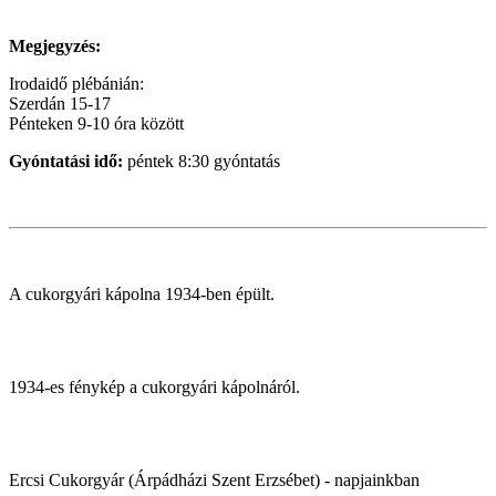
Megjegyzés:
Irodaidő plébánián:
Szerdán 15-17
Pénteken 9-10 óra között
Gyóntatási idő:
péntek 8:30 gyóntatás
A cukorgyári kápolna 1934-ben épült.
1934-es fénykép a cukorgyári kápolnáról.
Ercsi Cukorgyár (Árpádházi Szent Erzsébet) - napjainkban