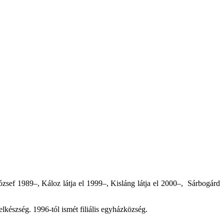
sef 1989–, Káloz látja el 1999–, Kisláng látja el 2000–, Sárbogárd
lkészség. 1996-tól ismét filiális egyházközség.