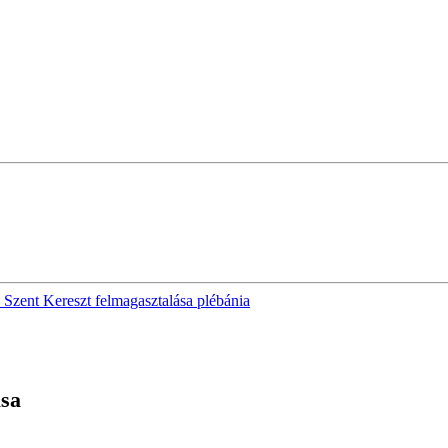
 Szent Kereszt felmagasztalása plébánia
ása