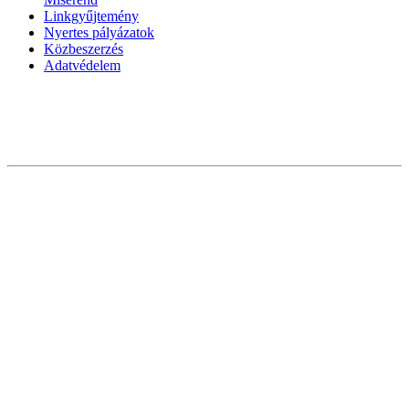
Linkgyűjtemény
Nyertes pályázatok
Közbeszerzés
Adatvédelem