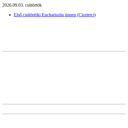
2026.09.03. csütörtök
Első csütörtöki Eucharisztia ünnep (Ciszterci)