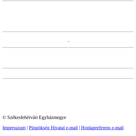
© Székesfehérvári Egyházmegye
Impresszum
|
Püspökség Hivatal e-mail
|
Honlapreferens e-mail