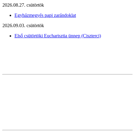
2026.08.27. csütörtök
Egyházmegyés papi zarándoklat
2026.09.03. csütörtök
Első csütörtöki Eucharisztia ünnep (Ciszterci)