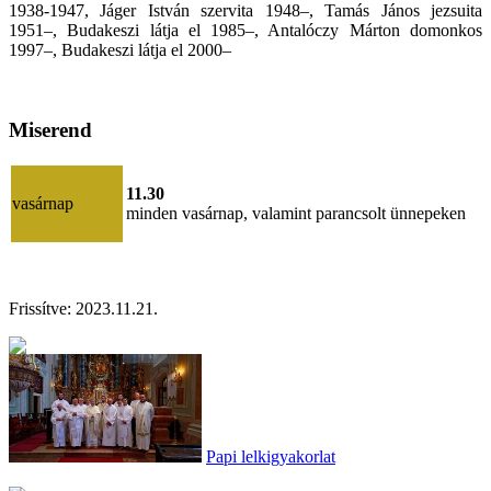
1938-1947, Jáger István szervita 1948–, Tamás János jezsuita
1951–, Budakeszi látja el 1985–, Antalóczy Márton domonkos
1997–, Budakeszi látja el 2000–
Miserend
11.30
vasárnap
minden vasárnap, valamint parancsolt ünnepeken
Frissítve: 2023.11.21.
Papi lelkigyakorlat