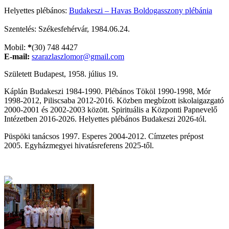
Helyettes plébános:
Budakeszi – Havas Boldogasszony plébánia
Szentelés: Székesfehérvár, 1984.06.24.
Mobil:
*
(30) 748 4427
E-mail:
szarazlaszlomor@gmail.com
Született Budapest, 1958. július 19.
Káplán Budakeszi 1984-1990. Plébános Tököl 1990-1998, Mór
1998-2012, Piliscsaba 2012-2016. Közben megbízott iskolaigazgató
2000-2001 és 2002-2003 között. Spirituális a Központi Papnevelő
Intézetben 2016-2026. Helyettes plébános Budakeszi 2026-tól.
Püspöki tanácsos 1997. Esperes 2004-2012. Címzetes prépost
2005.
Egyházmegyei hivatásreferens 2025-től.