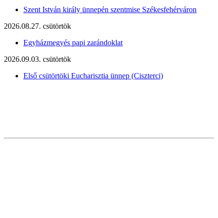
Szent István király ünnepén szentmise Székesfehérváron
2026.08.27. csütörtök
Egyházmegyés papi zarándoklat
2026.09.03. csütörtök
Első csütörtöki Eucharisztia ünnep (Ciszterci)