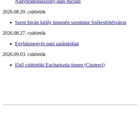
Nagyboldogasszony-napi búcsún
2026.08.20. csütörtök
Szent István király ünnepén szentmise Székesfehérváron
2026.08.27. csütörtök
Egyházmegyés papi zarándoklat
2026.09.03. csütörtök
Első csütörtöki Eucharisztia ünnep (Ciszterci)