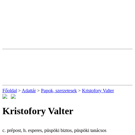
Főoldal
>
Adattár
>
Papok, szerzetesek
>
Kristofory Valter
Kristofory Valter
c. prépost, h. esperes, püspöki biztos, püspöki tanácsos