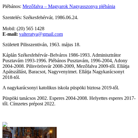
Plébános:
Mezőfalva – Magyarok Nagyasszonya plébánia
Szentelés: Székesfehérvár, 1986.06.24.
Mobil: (20) 565 1428
E-mail:
valteratya@gmail.com
Született Pilisszentiván, 1963. május 18.
Káplán Székesfehérvár–Belváros 1986-1993. Adminisztrátor
Pusztavám 1993-1996. Plébános Pusztavám, 1996-2004, Adony
2004-2008. Pilisvörösvár 2008-2009, Mezőfalva 2009-től. Ellátja
Apátszállást, Baracsot, Nagyvenyimet. Ellátja Nagykarácsonyt
2018-tól.
A nagykarácsonyi katolikus iskola püspöki biztosa 2019-től.
Püspöki tanácsos 2002. Esperes 2004-2008. Helyettes esperes 2017-
től. Címzetes prépost 2022.