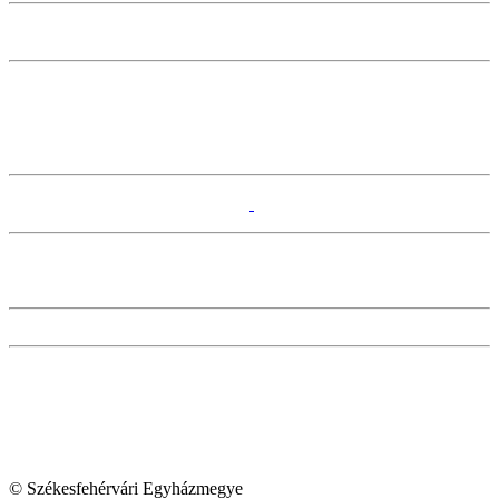
© Székesfehérvári Egyházmegye