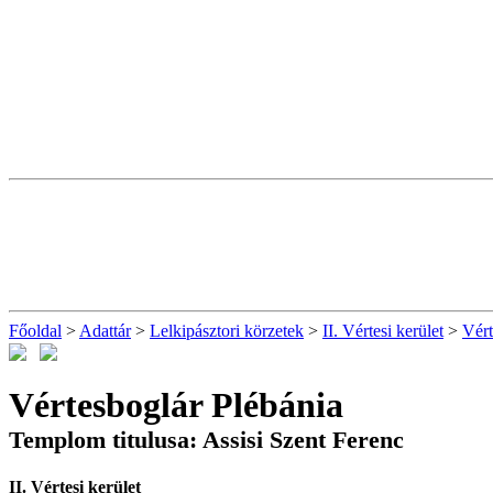
Főoldal
>
Adattár
>
Lelkipásztori körzetek
>
II. Vértesi kerület
>
Vért
Vértesboglár Plébánia
Templom titulusa: Assisi Szent Ferenc
II. Vértesi kerület