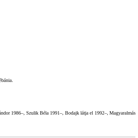
ébánia.
ndor 1986–, Szulik Béla 1991–, Bodajk látja el 1992–, Magyaralmás