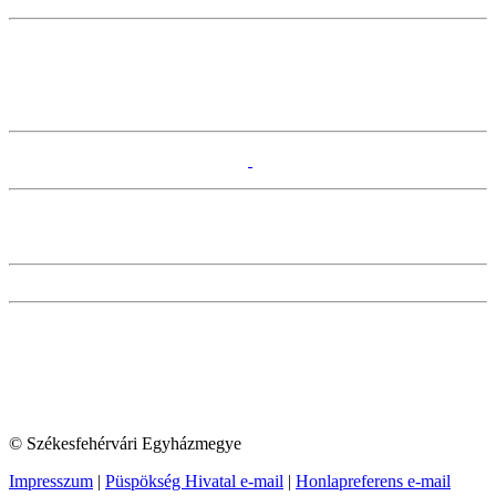
© Székesfehérvári Egyházmegye
Impresszum
|
Püspökség Hivatal e-mail
|
Honlapreferens e-mail