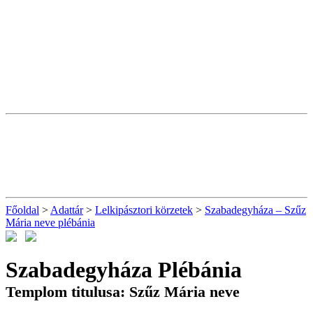
Főoldal
>
Adattár
>
Lelkipásztori körzetek
>
Szabadegyháza – Szűz
Mária neve plébánia
Szabadegyháza Plébánia
Templom titulusa: Szűz Mária neve