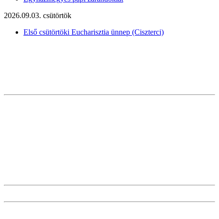
2026.09.03. csütörtök
Első csütörtöki Eucharisztia ünnep (Ciszterci)