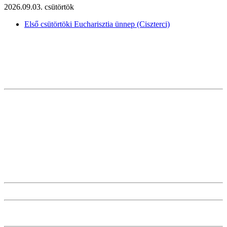
2026.09.03. csütörtök
Első csütörtöki Eucharisztia ünnep (Ciszterci)