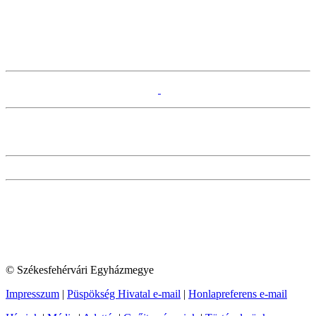
© Székesfehérvári Egyházmegye
Impresszum
|
Püspökség Hivatal e-mail
|
Honlapreferens e-mail