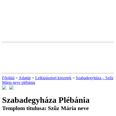
Főoldal
>
Adattár
>
Lelkipásztori körzetek
>
Szabadegyháza – Szűz
Mária neve plébánia
Szabadegyháza Plébánia
Templom titulusa: Szűz Mária neve