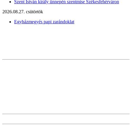
Szent István király ünnepén szentmise Székesfehérváron
2026.08.27. csütörtök
Egyházmegyés papi zarándoklat