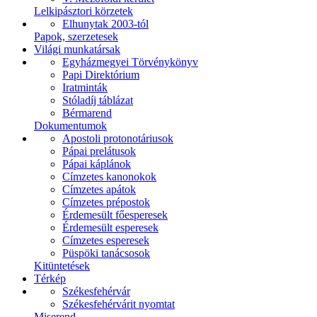
Lelkipásztori körzetek
Elhunytak 2003-tól
Papok, szerzetesek
Világi munkatársak
Egyházmegyei Törvénykönyv
Papi Direktórium
Iratminták
Stóladíj táblázat
Bérmarend
Dokumentumok
Apostoli protonotáriusok
Pápai prelátusok
Pápai káplánok
Címzetes kanonokok
Címzetes apátok
Címzetes prépostok
Érdemesült főesperesek
Érdemesült esperesek
Címzetes esperesek
Püspöki tanácsosok
Kitüntetések
Térkép
Székesfehérvár
Székesfehérvárit nyomtat
Miserend