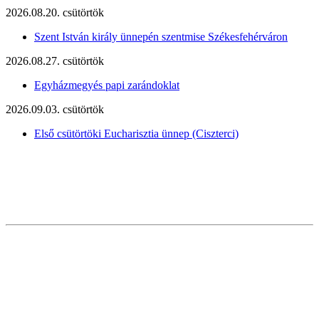
2026.08.20. csütörtök
Szent István király ünnepén szentmise Székesfehérváron
2026.08.27. csütörtök
Egyházmegyés papi zarándoklat
2026.09.03. csütörtök
Első csütörtöki Eucharisztia ünnep (Ciszterci)