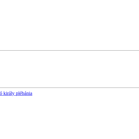
ó király plébánia