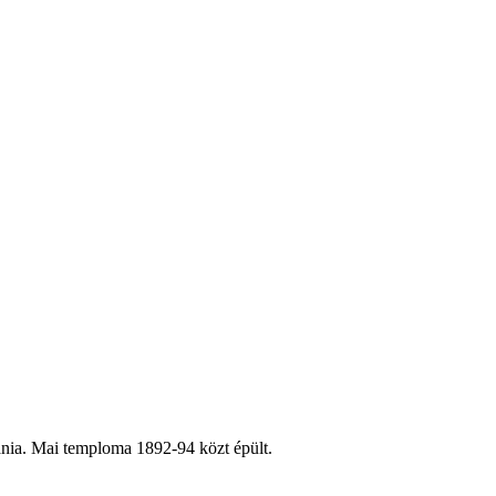
ébánia. Mai temploma 1892-94 közt épült.