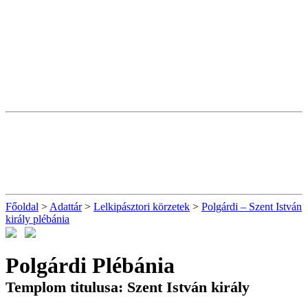
Főoldal
>
Adattár
>
Lelkipásztori körzetek
>
Polgárdi – Szent István
király plébánia
Polgárdi Plébánia
Templom titulusa: Szent István király