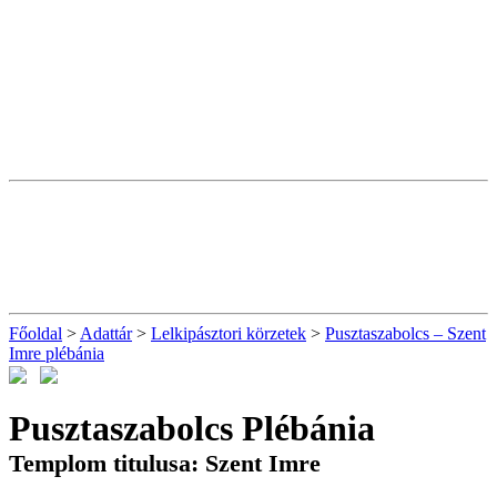
Főoldal
>
Adattár
>
Lelkipásztori körzetek
>
Pusztaszabolcs – Szent
Imre plébánia
Pusztaszabolcs Plébánia
Templom titulusa: Szent Imre