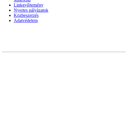
Linkgyűjtemény
Nyertes pályázatok
Közbeszerzés
Adatvédelem