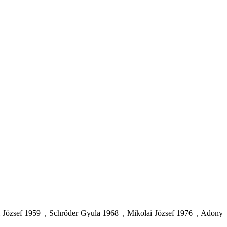
i József 1959–, Schrőder Gyula 1968–, Mikolai József 1976–, Adony