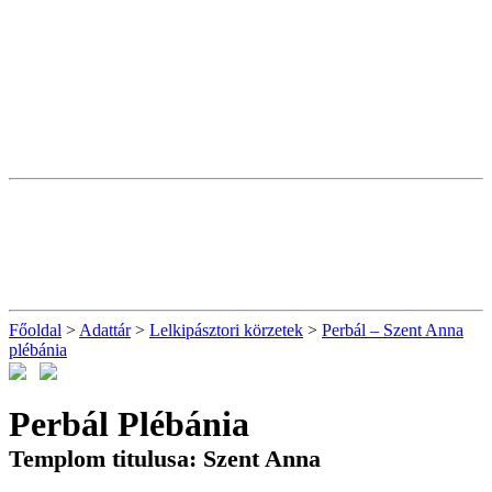
Főoldal
>
Adattár
>
Lelkipásztori körzetek
>
Perbál – Szent Anna
plébánia
Perbál Plébánia
Templom titulusa: Szent Anna