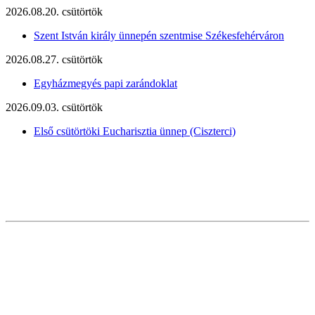
2026.08.20. csütörtök
Szent István király ünnepén szentmise Székesfehérváron
2026.08.27. csütörtök
Egyházmegyés papi zarándoklat
2026.09.03. csütörtök
Első csütörtöki Eucharisztia ünnep (Ciszterci)